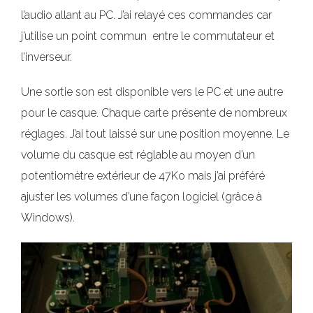
l’audio allant au PC. J’ai relayé ces commandes car
j’utilise un point commun entre le commutateur et
l’inverseur.
Une sortie son est disponible vers le PC et une autre
pour le casque. Chaque carte présente de nombreux
réglages. J’ai tout laissé sur une position moyenne. Le
volume du casque est réglable au moyen d’un
potentiomètre extérieur de 47Ko mais j’ai préféré
ajuster les volumes d’une façon logiciel (grâce à
Windows).