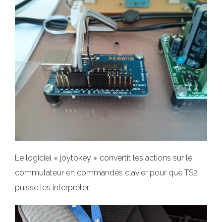
Le logiciel « joytokey » convertit les actions sur le
commutateur en commandes clavier pour que TS2
puisse les interpréter.