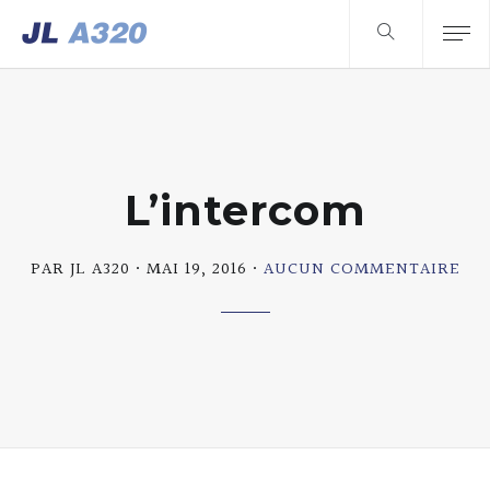
L’intercom
SU
PAR JL A320
MAI 19, 2016
AUCUN COMMENTAIRE
L’